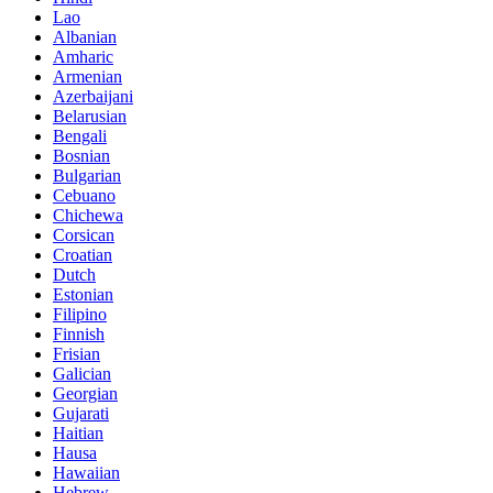
Lao
Albanian
Amharic
Armenian
Azerbaijani
Belarusian
Bengali
Bosnian
Bulgarian
Cebuano
Chichewa
Corsican
Croatian
Dutch
Estonian
Filipino
Finnish
Frisian
Galician
Georgian
Gujarati
Haitian
Hausa
Hawaiian
Hebrew