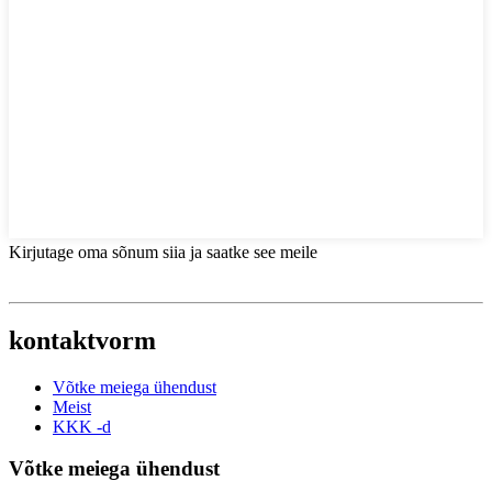
Kirjutage oma sõnum siia ja saatke see meile
kontaktvorm
Võtke meiega ühendust
Meist
KKK -d
Võtke meiega ühendust