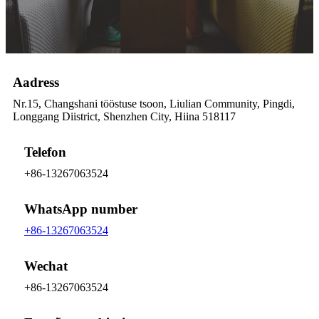
Aadress
Nr.15, Changshani tööstuse tsoon, Liulian Community, Pingdi,
Longgang Diistrict, Shenzhen City, Hiina 518117
Telefon
+86-13267063524
WhatsApp number
+86-13267063524
Wechat
+86-13267063524