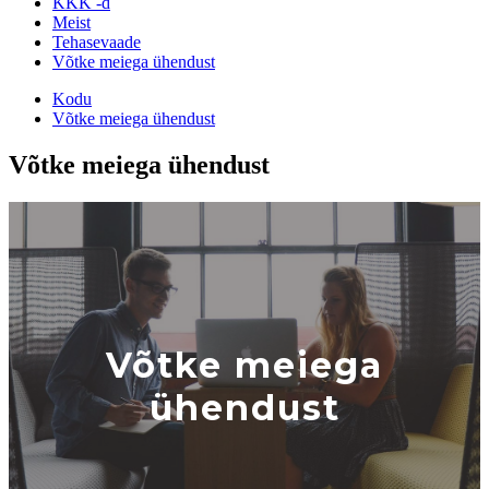
KKK -d
Meist
Tehasevaade
Võtke meiega ühendust
Kodu
Võtke meiega ühendust
Võtke meiega ühendust
Võtke meiega
ühendust