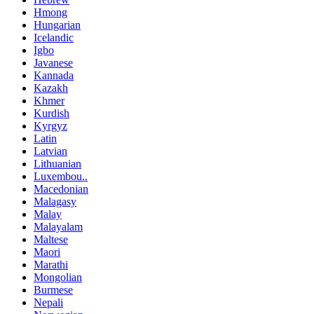
Hmong
Hungarian
Icelandic
Igbo
Javanese
Kannada
Kazakh
Khmer
Kurdish
Kyrgyz
Latin
Latvian
Lithuanian
Luxembou..
Macedonian
Malagasy
Malay
Malayalam
Maltese
Maori
Marathi
Mongolian
Burmese
Nepali