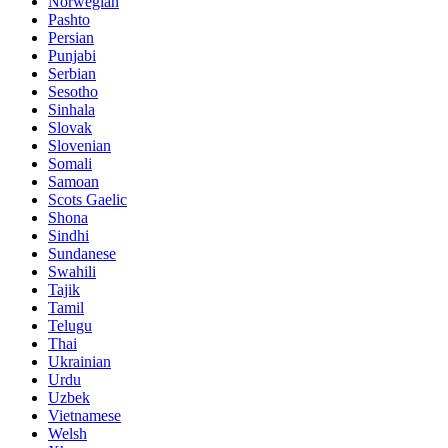
Norwegian
Pashto
Persian
Punjabi
Serbian
Sesotho
Sinhala
Slovak
Slovenian
Somali
Samoan
Scots Gaelic
Shona
Sindhi
Sundanese
Swahili
Tajik
Tamil
Telugu
Thai
Ukrainian
Urdu
Uzbek
Vietnamese
Welsh