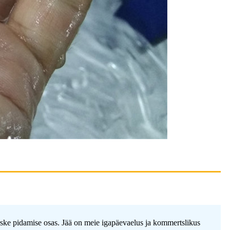
värske pidamise osas. Jää on meie igapäevaelus ja kommertslikus