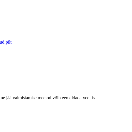
alne jää valmistamise meetod võib eemaldada vee lisa.