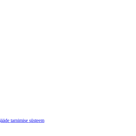
jääde tarnimise süsteem